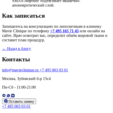
SMAS-лифтинг подтягивает мышечно-
апоневротический слой.
Как записаться
Запишитесь на консультацию по липолитикам в клинику
Mavie Clinique по телефону
+7 495 165 71 45
или онлайн на
сайте. Врач осмотрит вас, определит объём жировой ткани и
составит план процедур.
← Назад к блогу
Контакты
info@mavieclinique.ru
+7 495 003 03 01
Москва, Зубовский б-р 15c4
Пн-Сб - 11:00-21:00
Оставить заявку
+7 495 003 03 01