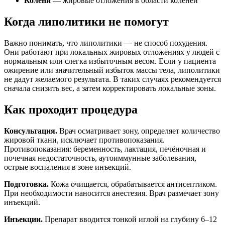
Колени
— жировые отложения в области коленей
Когда липолитики не помогут
Важно понимать, что липолитики — не способ похудения.
Они работают при локальных жировых отложениях у людей с
нормальным или слегка избыточным весом. Если у пациента
ожирение или значительный избыток массы тела, липолитики
не дадут желаемого результата. В таких случаях рекомендуется
сначала снизить вес, а затем корректировать локальные зоны.
Как проходит процедура
Консультация.
Врач осматривает зону, определяет количество
жировой ткани, исключает противопоказания.
Противопоказания: беременность, лактация, печёночная и
почечная недостаточность, аутоиммунные заболевания,
острые воспаления в зоне инъекций.
Подготовка.
Кожа очищается, обрабатывается антисептиком.
При необходимости наносится анестезия. Врач размечает зону
инъекций.
Инъекции.
Препарат вводится тонкой иглой на глубину 6–12