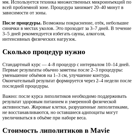
мм. Используется техника множественных микроинъекций по
всей проблемной зоне. Процедура занимает 20–40 минут в
зависимости от зоны.
После процедуры.
Возможны покраснение, отёк, небольшие
синячки в местах уколов. Это проходит за 3–7 дней. В течение
3–5 дней рекомендуется избегать сауны, алкоголя,
интенсивных физических нагрузок.
Сколько процедур нужно
Стандартный курс — 4–8 процедур с интервалом 10–14 дней.
Первые результаты обычно заметны после 2–3 процедуры:
уменьшение объёмов на 1–3 см, улучшение контура.
Окончательный результат формируется через 2–4 недели после
последней процедуры.
Важно: после курса липолитиков необходимо поддерживать
результат здоровым питанием и умеренной физической
активностью. Жировые клетки, разрушенные липолитиками,
не восстанавливаются, но оставшиеся адипоциты могут
увеличиваться в объёме при наборе веса.
Стоимость липолитиков в Mavie