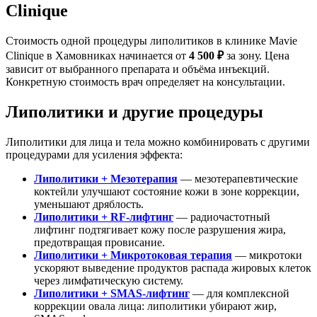
Clinique
Стоимость одной процедуры липолитиков в клинике Mavie
Clinique в Хамовниках начинается от
4 500 ₽
за зону. Цена
зависит от выбранного препарата и объёма инъекций.
Конкретную стоимость врач определяет на консультации.
Липолитики и другие процедуры
Липолитики для лица и тела можно комбинировать с другими
процедурами для усиления эффекта:
Липолитики + Мезотерапия
— мезотерапевтические
коктейли улучшают состояние кожи в зоне коррекции,
уменьшают дряблость.
Липолитики + RF-лифтинг
— радиочастотный
лифтинг подтягивает кожу после разрушения жира,
предотвращая провисание.
Липолитики + Микротоковая терапия
— микротоки
ускоряют выведение продуктов распада жировых клеток
через лимфатическую систему.
Липолитики + SMAS-лифтинг
— для комплексной
коррекции овала лица: липолитики убирают жир,