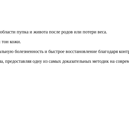
бласти пупка и живота после родов или потери веса.
 тон кожи.
альную болезненность и быстрое восстановление благодаря кон
ма, предоставляя одну из самых доказательных методик на совр