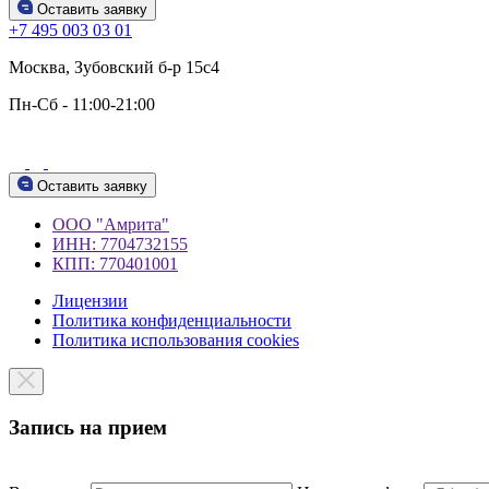
Оставить заявку
+7 495 003 03 01
Москва, Зубовский б-р 15c4
Пн-Сб - 11:00-21:00
Оставить заявку
ООО "Амрита"
ИНН: 7704732155
КПП: 770401001
Лицензии
Политика конфиденциальности
Политика использования cookies
Запись на прием