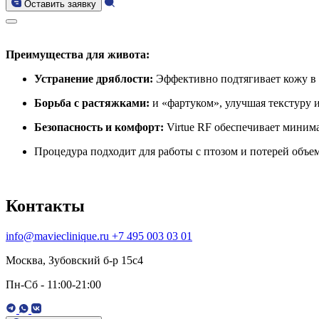
Оставить заявку
Преимущества для живота:
Устранение дряблости:
Эффективно подтягивает кожу в о
Борьба с растяжками:
и «фартуком», улучшая текстуру и
Безопасность и комфорт:
Virtue RF обеспечивает миним
Процедура подходит для работы с птозом и потерей объе
Контакты
info@mavieclinique.ru
+7 495 003 03 01
Москва, Зубовский б-р 15c4
Пн-Сб - 11:00-21:00