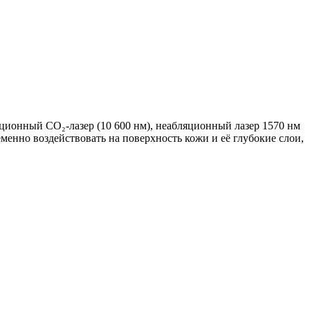
ионный CO₂-лазер (10 600 нм), неабляционный лазер 1570 нм
енно воздействовать на поверхность кожи и её глубокие слои,