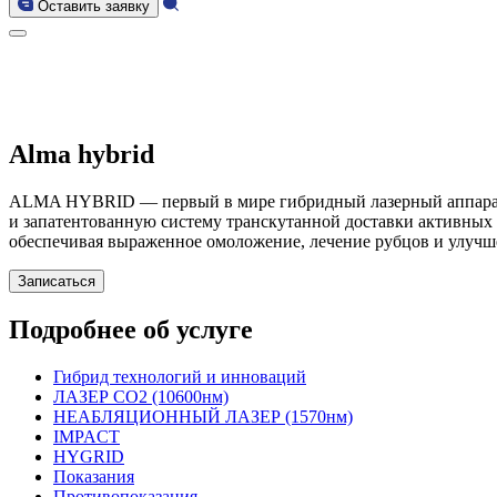
Оставить заявку
Alma hybrid
ALMA HYBRID — первый в мире гибридный лазерный аппарат, 
и запатентованную систему транскутанной доставки активных 
обеспечивая выраженное омоложение, лечение рубцов и улучш
Записаться
Подробнее об услуге
Гибрид технологий и инноваций
ЛАЗЕР CO2 (10600нм)
НЕАБЛЯЦИОННЫЙ ЛАЗЕР (1570нм)
IMPACT
HYGRID
Показания
Противопоказания