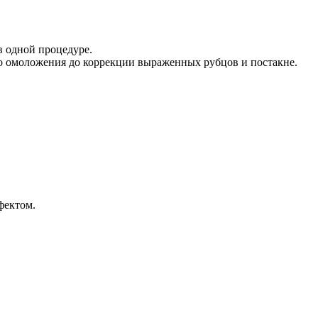
 одной процедуре.
го омоложения до коррекции выраженных рубцов и постакне.
фектом.