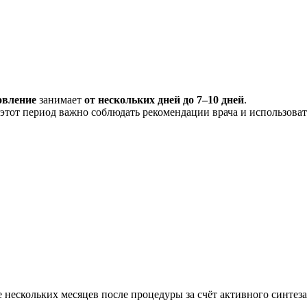
овление
занимает
от нескольких дней до 7–10 дней
.
этот период важно соблюдать рекомендации врача и использова
 нескольких месяцев после процедуры за счёт активного синтеза