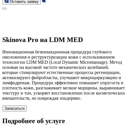
Оставить заявку
Skinova Pro на LDM MED
Инновационная безинъекционная процедура глубокого
омоложения и реструктуризации кожи с использованием
технологии LDM MED (Local Dynamic Micromassage). Метод
основан на высокой частоте механических колебаний,
которые стимулируют естественные процессы регенерации,
активизируют фибробласты, улучшают микроциркуляцию и
лимфодренаж. Процедура эффективно повышает упругость и
плотность кожи, разглаживает мелкие морщины, выравнивает
текстуру и тон, ускоряет восстановление после косметических
вмешательств, не повреждая эпидермис.
Записаться
Подробнее об услуге