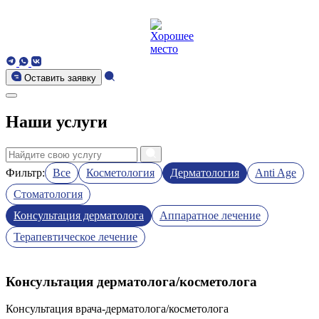
Оставить заявку
Наши услуги
Фильтр:
Все
Косметология
Дерматология
Anti Age
Стоматология
Консультация дерматолога
Аппаратное лечение
Терапевтическое лечение
Консультация дерматолога/косметолога
Консультация врача-дерматолога/косметолога