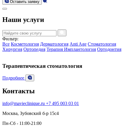
Оставить заявку
Наши услуги
Фильтр:
Все
Косметология
Дерматология
Anti Age
Стоматология
Хирургия
Ортопедия
Терапия
Имплантология
Ортодонтия
Терапевтическая стоматология
Подробнее
Контакты
info@mavieclinique.ru
+7 495 003 03 01
Москва, Зубовский б-р 15c4
Пн-Сб - 11:00-21:00